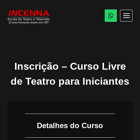
Pular
para
o
Conteúdo
Inscrição – Curso Livre
de Teatro para Iniciantes
Detalhes do Curso