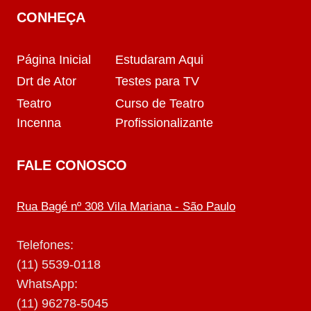
CONHEÇA
Página Inicial
Estudaram Aqui
Drt de Ator
Testes para TV
Teatro
Curso de Teatro
Incenna
Profissionalizante
FALE CONOSCO
Rua Bagé nº 308 Vila Mariana - São Paulo
Telefones:
(11) 5539-0118
WhatsApp:
(11) 96278-5045