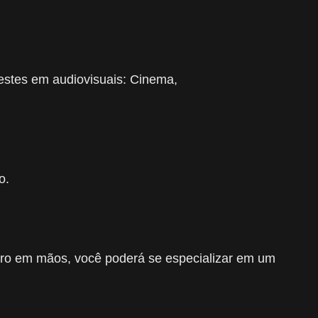
estes em audiovisuais: Cinema,
o.
stro em mãos, você poderá se especializar em um