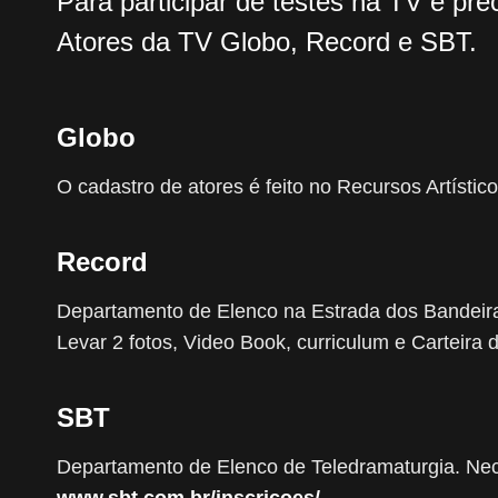
Para participar de testes na TV é pre
Atores da TV Globo, Record e SBT.
Globo
O cadastro de atores é feito no Recursos Artísti
Record
Departamento de Elenco na Estrada dos Bandeira
Levar 2 fotos, Video Book, curriculum e Carteira
SBT
Departamento de Elenco de Teledramaturgia. Neces