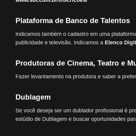
www.sbt.com.br/inscricoes/
Plataforma de Banco de Talentos
Indicamos também o cadastro em uma plataforma p
publicidade e televisão. Indicamos a
Elenco Digit
Produtoras de Cinema, Teatro e Mu
Fazer levantamento na produtora e saber a prefe
Dublagem
Se você deseja ser um dublador profissional é p
estúdio de Dublagem e buscar oportunidades para 