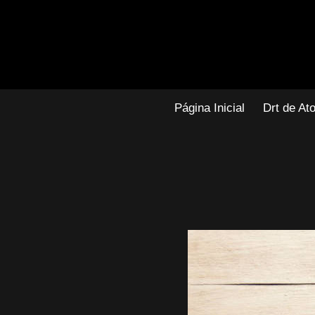
Pular
para
o
Conteúdo
Página Inicial
Drt de Ato