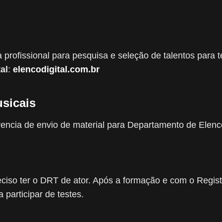
rofissional para pesquisa e seleção de talentos para t
al
:
elencodigital.com.br
sicais
rencia de envio de material para Departamento de Elenc
reciso ter o DRT de ator. Após a formação e com o Regi
participar de testes.