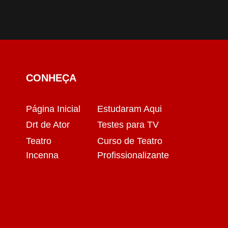
CONHEÇA
Página Inicial
Estudaram Aqui
Drt de Ator
Testes para TV
Teatro
Curso de Teatro
Incenna
Profissionalizante